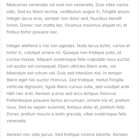
Maecenas venenatis vel erat non venenatis. Duis vitae varius
odio. Sed eu libero lacinia, vestibulum augue in, fringilla ipsum.
Integer lacus eros, semper non dolor sed, faucibus blandit
lorem. Donec non mattis leo. Vivamus maximus aliquet mi, et
finibus tortor posuere nec.
Integer eleifend a nisi non egestas. Nulla lacus tortor, varius et
tortor in, volutpat ornare mi. Quisque non tristique justo, at
cursus massa. Aliquam scelerisque felis vulputate risus auctor,
vel auctor est consequat. Etiam ultricies libero ante, vel
bibendum est rutrum vel. Duis sed interdum nisl. In tempor
libero eget nisi auctor rhoncus. Sed tristique, metus fringilla
vehicula dignissim, ligula libero cursus nulla, sed volutpat ante
nibh nec erat. Aenean a eros sed arcu tempus rhoncus.
Pellentesque posuere lectus accumsan, ornare nisi et, pretium
risus. Sed eu sapien euismod, tempus dolor et, pretium felis.
Donec pretium mauris a enim gravida, vitae scelerisque felis
venenatis.
Aenean nec odio purus. Sed tristique viverra lobortis. Aenean