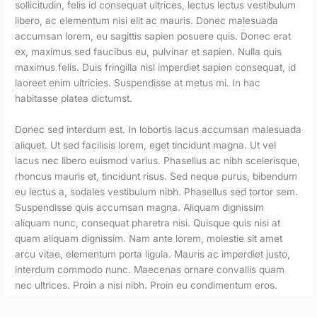
sollicitudin, felis id consequat ultrices, lectus lectus vestibulum
libero, ac elementum nisi elit ac mauris. Donec malesuada
accumsan lorem, eu sagittis sapien posuere quis. Donec erat
ex, maximus sed faucibus eu, pulvinar et sapien. Nulla quis
maximus felis. Duis fringilla nisl imperdiet sapien consequat, id
laoreet enim ultricies. Suspendisse at metus mi. In hac
habitasse platea dictumst.
Donec sed interdum est. In lobortis lacus accumsan malesuada
aliquet. Ut sed facilisis lorem, eget tincidunt magna. Ut vel
lacus nec libero euismod varius. Phasellus ac nibh scelerisque,
rhoncus mauris et, tincidunt risus. Sed neque purus, bibendum
eu lectus a, sodales vestibulum nibh. Phasellus sed tortor sem.
Suspendisse quis accumsan magna. Aliquam dignissim
aliquam nunc, consequat pharetra nisi. Quisque quis nisi at
quam aliquam dignissim. Nam ante lorem, molestie sit amet
arcu vitae, elementum porta ligula. Mauris ac imperdiet justo,
interdum commodo nunc. Maecenas ornare convallis quam
nec ultrices. Proin a nisi nibh. Proin eu condimentum eros.